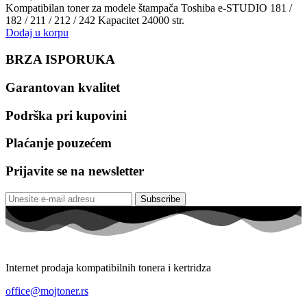
Kompatibilan toner za modele štampača Toshiba e-STUDIO 181 /
182 / 211 / 212 / 242 Kapacitet 24000 str.
Dodaj u korpu
BRZA ISPORUKA
Garantovan kvalitet
Podrška pri kupovini
Plaćanje pouzećem
Prijavite se na newsletter
Subscribe
Internet prodaja kompatibilnih tonera i kertridza
office@mojtoner.rs