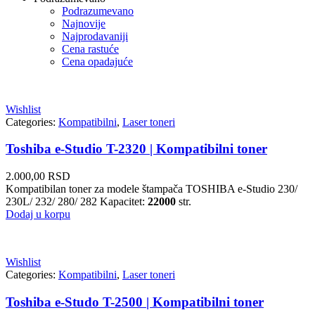
Podrazumevano
Najnovije
Najprodavaniji
Cena rastuće
Cena opadajuće
Wishlist
Categories:
Kompatibilni
,
Laser toneri
Toshiba e-Studio T-2320 | Kompatibilni toner
2.000,00
RSD
Kompatibilan toner za modele štampača TOSHIBA e-Studio 230/
230L/ 232/ 280/ 282 Kapacitet:
22000
str.
Dodaj u korpu
Wishlist
Categories:
Kompatibilni
,
Laser toneri
Toshiba e-Studo T-2500 | Kompatibilni toner