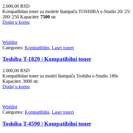
2.000,00
RSD
Kompatibilan toner za modele štampača TOSHIBA e-Studio 20/ 25/
200/ 250 Kapacitet:
7500
str.
Dodaj u korpu
Wishlist
Categories:
Kompatibilni
,
Laser toneri
Toshiba T-1820 | Kompatibilni toner
2.000,00
RSD
Kompatibilan toner za model štampača Toshiba e-Studio 180s
Kapacitet: 3000 str.
Dodaj u korpu
Wishlist
Categories:
Kompatibilni
,
Laser toneri
Toshiba T-4590 | Kompatibilni toner