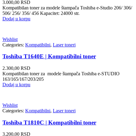
3.000,00
RSD
Kompatibilan toner za modele štampača Toshiba e-Studio 206/ 306/
506/ 256/ 356/ 456 Kapacitet: 24000 str.
Dodaj u korpu
Wishlist
Categories:
Kompatibilni
,
Laser toneri
Toshiba T1640E | Kompatibilni toner
2.300,00
RSD
Kompatibilan toner za modele štampača Toshiba e-STUDIO
163/165/167/203/205
Dodaj u korpu
Wishlist
Categories:
Kompatibilni
,
Laser toneri
Toshiba T1810C | Kompatibilni toner
3.200,00
RSD