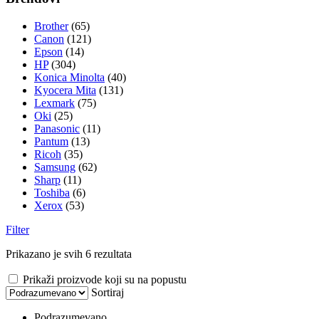
Brother
(65)
Canon
(121)
Epson
(14)
HP
(304)
Konica Minolta
(40)
Kyocera Mita
(131)
Lexmark
(75)
Oki
(25)
Panasonic
(11)
Pantum
(13)
Ricoh
(35)
Samsung
(62)
Sharp
(11)
Toshiba
(6)
Xerox
(53)
Filter
Prikazano je svih 6 rezultata
Prikaži proizvode koji su na popustu
Sortiraj
Podrazumevano