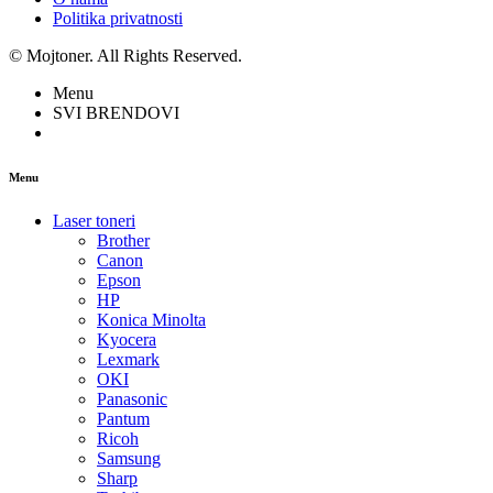
Politika privatnosti
© Mojtoner. All Rights Reserved.
Menu
SVI BRENDOVI
Menu
Laser toneri
Brother
Canon
Epson
HP
Konica Minolta
Kyocera
Lexmark
OKI
Panasonic
Pantum
Ricoh
Samsung
Sharp