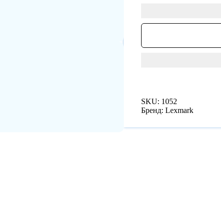
SKU:
1052
Бренд:
Lexmark