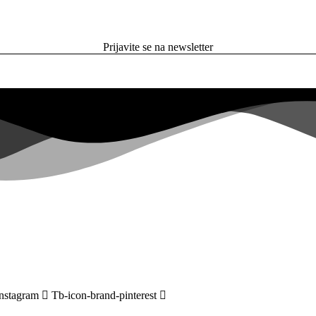
Prijavite se na newsletter
instagram
Tb-icon-brand-pinterest