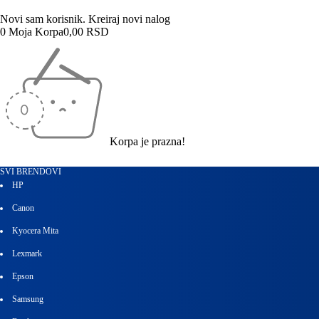
Novi sam korisnik.
Kreiraj novi nalog
0
Moja Korpa
0,00
RSD
Korpa je prazna!
SVI BRENDOVI
HP
Canon
Kyocera Mita
Lexmark
Epson
Samsung