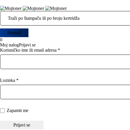
0
Moj nalog
Prijavi se
Korisničko ime ili email adresa *
Lozinka *
Zapamti me