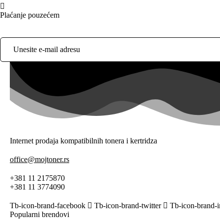
Plaćanje pouzećem
Internet prodaja kompatibilnih tonera i kertridza
office@mojtoner.rs
+381 11 2175870
+381 11 3774090
Tb-icon-brand-facebook
Tb-icon-brand-twitter
Tb-icon-brand-
Popularni brendovi