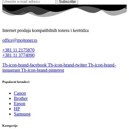
Subscribe
Internet prodaja kompatibilnih tonera i kertridza
office@mojtoner.rs
+381 11 2175870
+381 11 3774090
Tb-icon-brand-facebook
Tb-icon-brand-twitter
Tb-icon-brand-
instagram
Tb-icon-brand-pinterest
Popularni brendovi
Canon
Brother
Epson
HP
Samsung
Kategorije