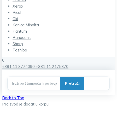
Xerox
Ricoh
Oki
Konica Minolta
Pantum
Panasonic
Sharp
Toshiba
0
+381 11 3774090
+381 11 2175870
Back to Top
Proizvod je dodat u korpu!