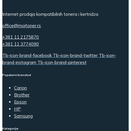
Internet prodaja kompatibilnih tonera i kertridza
office@mojtoner.rs
+381 11 2175870
+381 11 3774090
Tb-icon-brand-facebook
Tb-icon-brand-twitter
Tb-icon-
brand-instagram
Tb-icon-brand-pinterest
Popularni brendovi
Canon
Brother
Epson
HP
Samsung
Kategorije