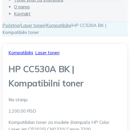
O nama
Kontakt
Početna
/
Laser toneri
/
Kompatibilni
/
HP CC530A BK |
Kompatibilni toner
Kompatibilni
,
Laser toneri
HP CC530A BK |
Kompatibilni toner
Na stanju
1.200,00
RSD
Kompatibilan toner za modele štampača HP Color
Laser Jet CP2025/ CM2320/ Canon 7200