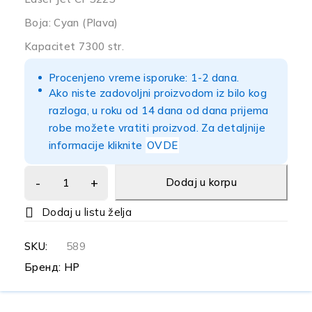
Boja: Cyan (Plava)
Kapacitet 7300 str.
Procenjeno vreme isporuke: 1-2 dana.
Ako niste zadovoljni proizvodom iz bilo kog
razloga, u roku od 14 dana od dana prijema
robe možete vratiti proizvod. Za detaljnije
informacije kliknite
OVDE
Dodaj u korpu
SKU:
589
Бренд:
HP