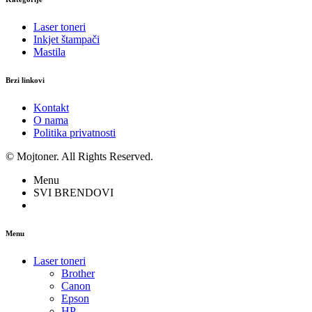
Laser toneri
Inkjet štampači
Mastila
Brzi linkovi
Kontakt
O nama
Politika privatnosti
© Mojtoner. All Rights Reserved.
Menu
SVI BRENDOVI
Menu
Laser toneri
Brother
Canon
Epson
HP