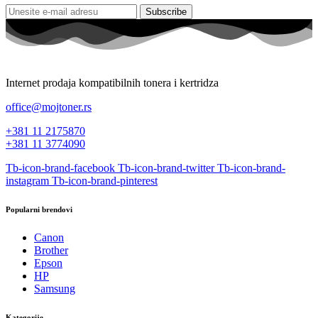
Subscribe
Internet prodaja kompatibilnih tonera i kertridza
office@mojtoner.rs
+381 11 2175870
+381 11 3774090
Tb-icon-brand-facebook
Tb-icon-brand-twitter
Tb-icon-brand-
instagram
Tb-icon-brand-pinterest
Popularni brendovi
Canon
Brother
Epson
HP
Samsung
Kategorije