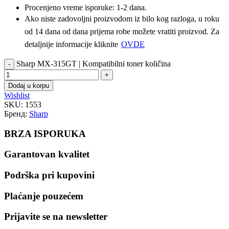
Procenjeno vreme isporuke: 1-2 dana.
Ako niste zadovoljni proizvodom iz bilo kog razloga, u roku
od 14 dana od dana prijema robe možete vratiti proizvod. Za
detaljnije informacije kliknite
OVDE
Sharp MX-315GT | Kompatibilni toner količina
Dodaj u korpu
Wishlist
SKU:
1553
Бренд:
Sharp
BRZA ISPORUKA
Garantovan kvalitet
Podrška pri kupovini
Plaćanje pouzećem
Prijavite se na newsletter