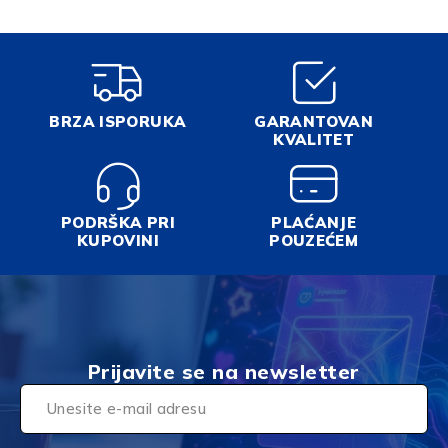
BRZA ISPORUKA
GARANTOVAN
KVALITET
PODRŠKA PRI
PLAĆANJE
KUPOVINI
POUZEĆEM
Prijavite se na newsletter