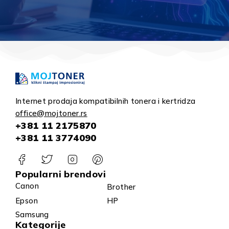
Internet prodaja kompatibilnih tonera i kertridza
office@mojtoner.rs
+381 11 2175870
+381 11 3774090
Popularni brendovi
Canon
Brother
Epson
HP
Samsung
Kategorije