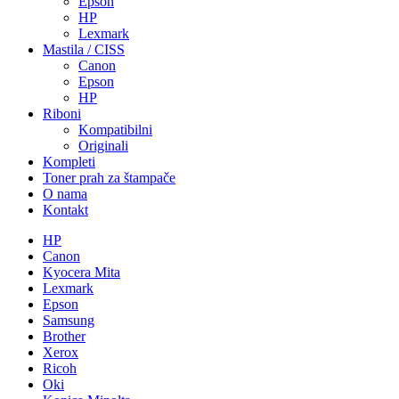
Epson
HP
Lexmark
Mastila / CISS
Canon
Epson
HP
Riboni
Kompatibilni
Originali
Kompleti
Toner prah za štampače
O nama
Kontakt
HP
Canon
Kyocera Mita
Lexmark
Epson
Samsung
Brother
Xerox
Ricoh
Oki