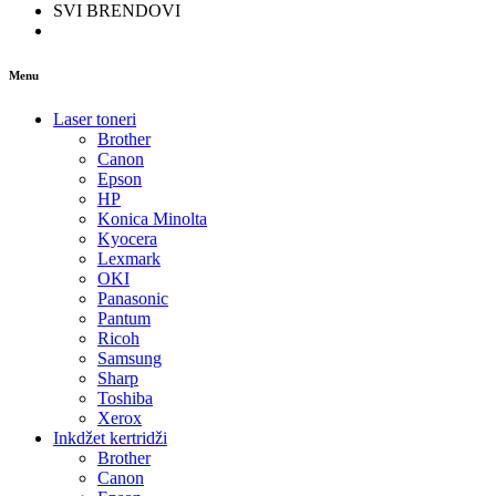
SVI BRENDOVI
Menu
Laser toneri
Brother
Canon
Epson
HP
Konica Minolta
Kyocera
Lexmark
OKI
Panasonic
Pantum
Ricoh
Samsung
Sharp
Toshiba
Xerox
Inkdžet kertridži
Brother
Canon