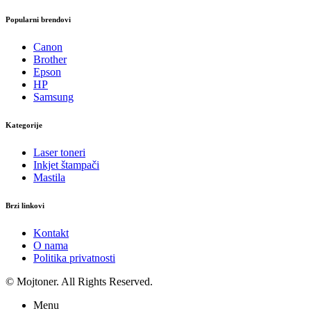
Popularni brendovi
Canon
Brother
Epson
HP
Samsung
Kategorije
Laser toneri
Inkjet štampači
Mastila
Brzi linkovi
Kontakt
O nama
Politika privatnosti
© Mojtoner. All Rights Reserved.
Menu