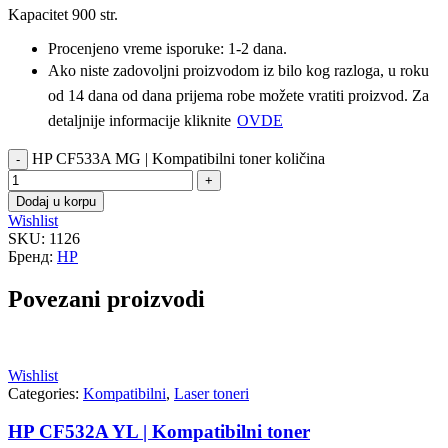
Kapacitet 900 str.
Procenjeno vreme isporuke: 1-2 dana.
Ako niste zadovoljni proizvodom iz bilo kog razloga, u roku
od 14 dana od dana prijema robe možete vratiti proizvod. Za
detaljnije informacije kliknite
OVDE
HP CF533A MG | Kompatibilni toner količina
Dodaj u korpu
Wishlist
SKU:
1126
Бренд:
HP
Povezani proizvodi
Wishlist
Categories:
Kompatibilni
,
Laser toneri
HP CF532A YL | Kompatibilni toner