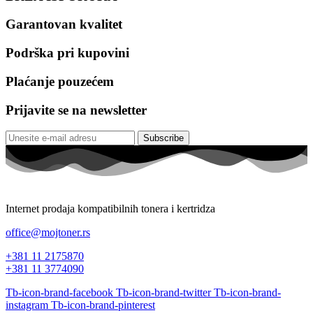
Garantovan kvalitet
Podrška pri kupovini
Plaćanje pouzećem
Prijavite se na newsletter
Subscribe
Internet prodaja kompatibilnih tonera i kertridza
office@mojtoner.rs
+381 11 2175870
+381 11 3774090
Tb-icon-brand-facebook
Tb-icon-brand-twitter
Tb-icon-brand-
instagram
Tb-icon-brand-pinterest