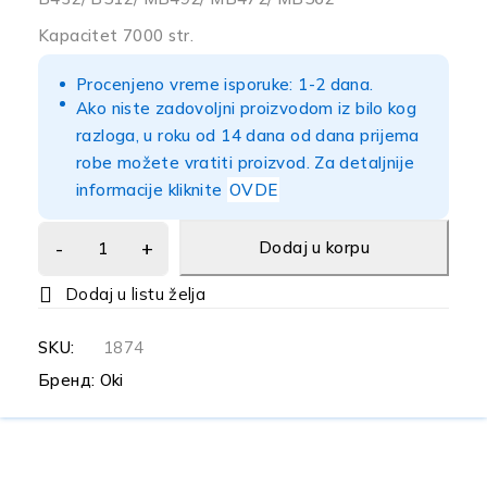
Kapacitet 7000 str.
Procenjeno vreme isporuke: 1-2 dana.
Ako niste zadovoljni proizvodom iz bilo kog
razloga, u roku od 14 dana od dana prijema
robe možete vratiti proizvod. Za detaljnije
informacije kliknite
OVDE
Dodaj u korpu
SKU:
1874
Бренд:
Oki