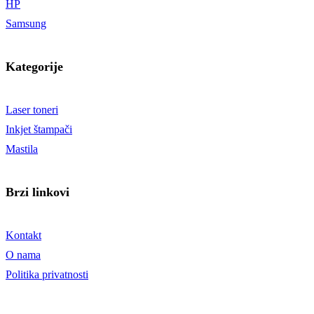
HP
Samsung
Kategorije
Laser toneri
Inkjet štampači
Mastila
Brzi linkovi
Kontakt
O nama
Politika privatnosti