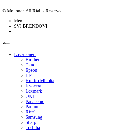
© Mojtoner. All Rights Reserved.
Menu
SVI BRENDOVI
Menu
Laser toneri
Brother
Canon
Epson
HP
Konica Minolta
Kyocera
Lexmark
OKI
Panasonic
Pantum
Ricoh
Samsung
Sharp
Toshiba