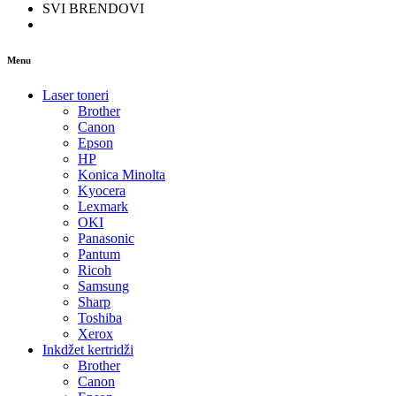
SVI BRENDOVI
Menu
Laser toneri
Brother
Canon
Epson
HP
Konica Minolta
Kyocera
Lexmark
OKI
Panasonic
Pantum
Ricoh
Samsung
Sharp
Toshiba
Xerox
Inkdžet kertridži
Brother
Canon