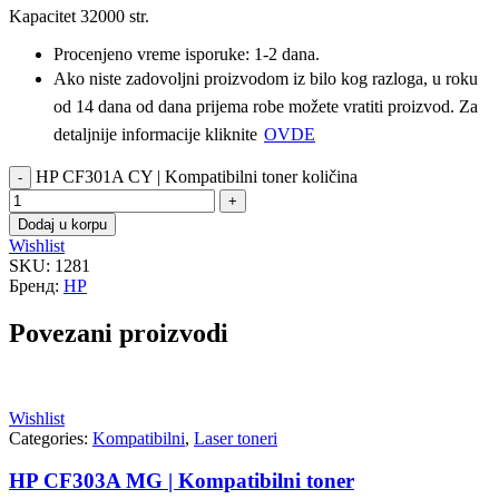
Kapacitet 32000 str.
Procenjeno vreme isporuke: 1-2 dana.
Ako niste zadovoljni proizvodom iz bilo kog razloga, u roku
od 14 dana od dana prijema robe možete vratiti proizvod. Za
detaljnije informacije kliknite
OVDE
HP CF301A CY | Kompatibilni toner količina
Dodaj u korpu
Wishlist
SKU:
1281
Бренд:
HP
Povezani proizvodi
Wishlist
Categories:
Kompatibilni
,
Laser toneri
HP CF303A MG | Kompatibilni toner