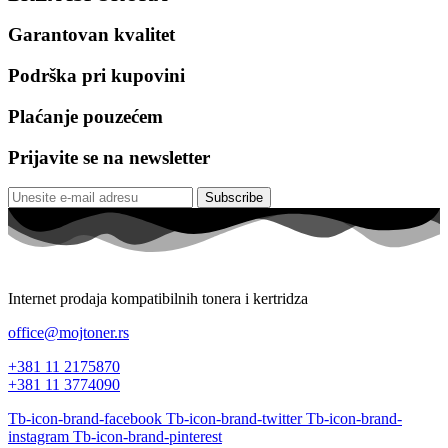
Garantovan kvalitet
Podrška pri kupovini
Plaćanje pouzećem
Prijavite se na newsletter
Subscribe
Internet prodaja kompatibilnih tonera i kertridza
office@mojtoner.rs
+381 11 2175870
+381 11 3774090
Tb-icon-brand-facebook
Tb-icon-brand-twitter
Tb-icon-brand-
instagram
Tb-icon-brand-pinterest