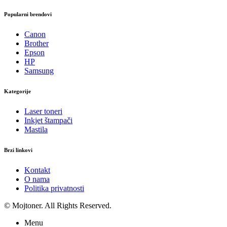
Popularni brendovi
Canon
Brother
Epson
HP
Samsung
Kategorije
Laser toneri
Inkjet štampači
Mastila
Brzi linkovi
Kontakt
O nama
Politika privatnosti
© Mojtoner. All Rights Reserved.
Menu