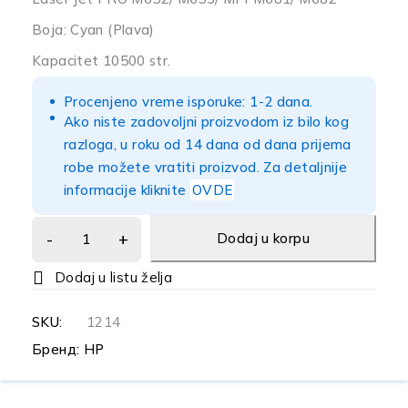
Boja: Cyan (Plava)
Kapacitet 10500 str.
Procenjeno vreme isporuke: 1-2 dana.
Ako niste zadovoljni proizvodom iz bilo kog
razloga, u roku od 14 dana od dana prijema
robe možete vratiti proizvod. Za detaljnije
informacije kliknite
OVDE
Dodaj u korpu
SKU:
1214
Бренд:
HP