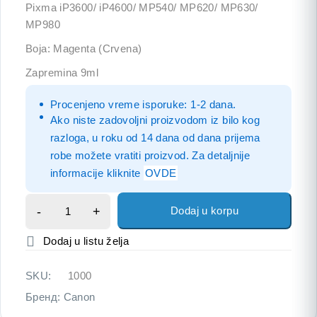
Pixma iP3600/ iP4600/ MP540/ MP620/ MP630/
MP980
Boja: Magenta (Crvena)
Zapremina 9ml
Procenjeno vreme isporuke: 1-2 dana.
Ako niste zadovoljni proizvodom iz bilo kog
razloga, u roku od 14 dana od dana prijema
robe možete vratiti proizvod. Za detaljnije
informacije kliknite
OVDE
Dodaj u korpu
SKU:
1000
Бренд:
Canon