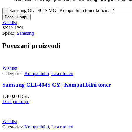
Samsung CLT-404S MG | Kompatibilni toner količina
Dodaj u korpu
Wishlist
SKU:
1291
Бренд:
Samsung
Povezani proizvodi
Wishlist
Categories:
Kompatibilni
,
Laser toneri
Samsung CLT-404S CY | Kompatibilni toner
1.400,00
RSD
Dodaj u korpu
Wishlist
Categories:
Kompatibilni
,
Laser toneri