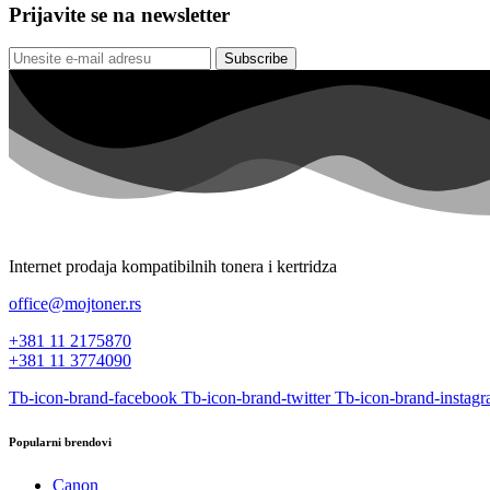
Prijavite se na newsletter
Subscribe
Internet prodaja kompatibilnih tonera i kertridza
office@mojtoner.rs
+381 11 2175870
+381 11 3774090
Tb-icon-brand-facebook
Tb-icon-brand-twitter
Tb-icon-brand-instag
Popularni brendovi
Canon