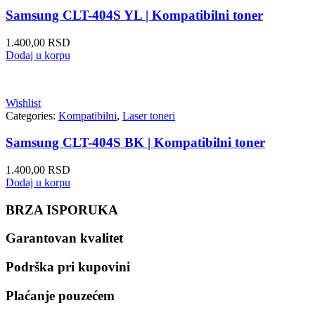
Samsung CLT-404S YL | Kompatibilni toner
1.400,00
RSD
Dodaj u korpu
Wishlist
Categories:
Kompatibilni
,
Laser toneri
Samsung CLT-404S BK | Kompatibilni toner
1.400,00
RSD
Dodaj u korpu
BRZA ISPORUKA
Garantovan kvalitet
Podrška pri kupovini
Plaćanje pouzećem