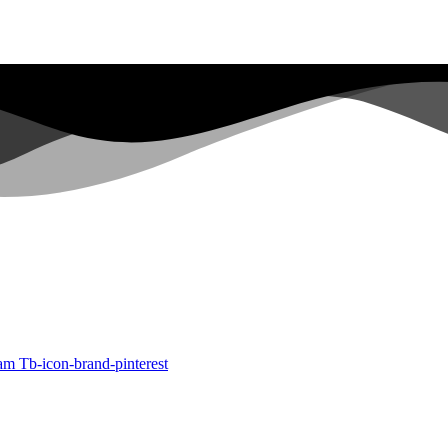
ram
Tb-icon-brand-pinterest