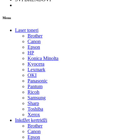
Menu
Laser toneri
Brother
Canon
Epson
HP
Konica Minolta
Kyocera
Lexmark
OKI
Panasonic
Pantum
Ricoh
Samsung
Sharp
Toshiba
Xerox
Inkdžet kertridži
Brother
Canon
Epson