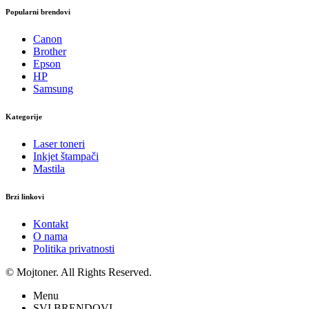
Popularni brendovi
Canon
Brother
Epson
HP
Samsung
Kategorije
Laser toneri
Inkjet štampači
Mastila
Brzi linkovi
Kontakt
O nama
Politika privatnosti
© Mojtoner. All Rights Reserved.
Menu
SVI BRENDOVI