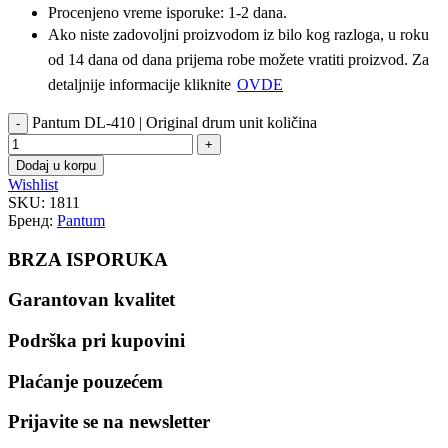
Procenjeno vreme isporuke: 1-2 dana.
Ako niste zadovoljni proizvodom iz bilo kog razloga, u roku
od 14 dana od dana prijema robe možete vratiti proizvod. Za
detaljnije informacije kliknite
OVDE
Pantum DL-410 | Original drum unit količina
Dodaj u korpu
Wishlist
SKU:
1811
Бренд:
Pantum
BRZA ISPORUKA
Garantovan kvalitet
Podrška pri kupovini
Plaćanje pouzećem
Prijavite se na newsletter