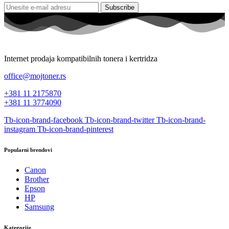
Subscribe
Internet prodaja kompatibilnih tonera i kertridza
office@mojtoner.rs
+381 11 2175870
+381 11 3774090
Tb-icon-brand-facebook
Tb-icon-brand-twitter
Tb-icon-brand-
instagram
Tb-icon-brand-pinterest
Popularni brendovi
Canon
Brother
Epson
HP
Samsung
Kategorije