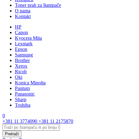
Toner prah za štampače
O nama
Kontakt
HP
Canon
Kyocera Mita
Lexmark
Epson
Samsung
Brother
Xerox
Ricoh
Oki
Konica Minolta
Pantum
Panasonic
Sharp
Toshiba
0
+381 11 3774090
+381 11 2175870