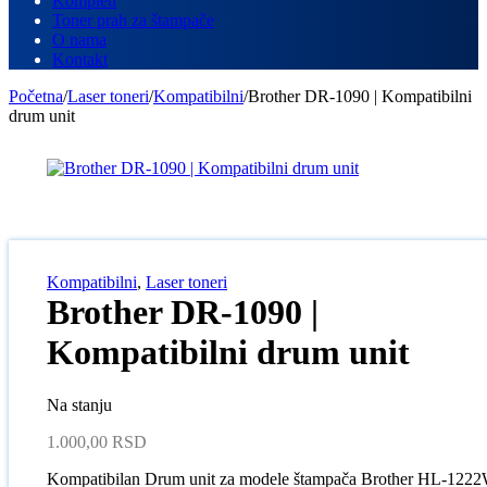
Kompleti
Toner prah za štampače
O nama
Kontakt
Početna
/
Laser toneri
/
Kompatibilni
/
Brother DR-1090 | Kompatibilni
drum unit
Kompatibilni
,
Laser toneri
Brother DR-1090 |
Kompatibilni drum unit
Na stanju
1.000,00
RSD
Kompatibilan Drum unit za modele štampača Brother HL-122