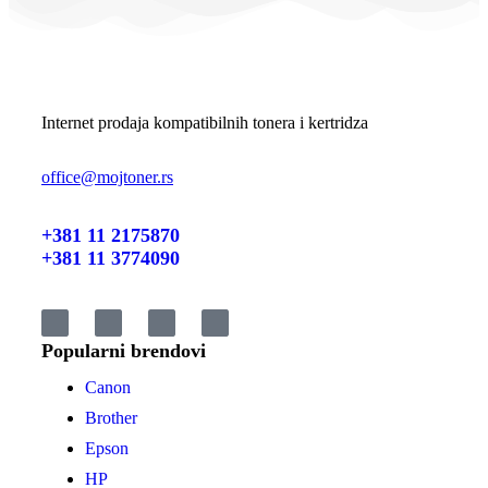
Internet prodaja kompatibilnih tonera i kertridza
office@mojtoner.rs
+381 11 2175870
+381 11 3774090
Popularni brendovi
Canon
Brother
Epson
HP