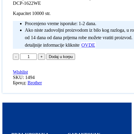
DCP-1622WE
Kapacitet 10000 str.
Procenjeno vreme isporuke: 1-2 dana.
Ako niste zadovoljni proizvodom iz bilo kog razloga, u r
od 14 dana od dana prijema robe možete vratiti proizvod.
detaljnije informacije kliknite
OVDE
Dodaj u korpu
Wishlist
SKU:
1494
Бренд:
Brother