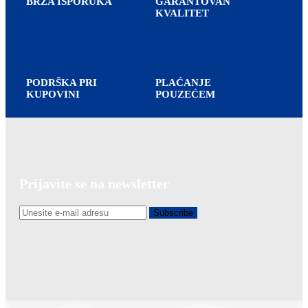
BRZA ISPORUKA
GARANTOVAN
KVALITET
PODRŠKA PRI
PLAĆANJE
KUPOVINI
POUZEĆEM
Prijavite se na newsletter
Subscribe