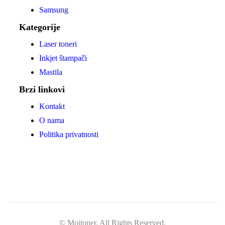
Samsung
Kategorije
Laser toneri
Inkjet štampači
Mastila
Brzi linkovi
Kontakt
O nama
Politika privatnosti
© Mojtoner. All Rights Reserved.