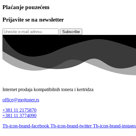
Plaćanje pouzećem
Prijavite se na newsletter
Subscribe
Internet prodaja kompatibilnih tonera i kertridza
office@mojtoner.rs
+381 11 2175870
+381 11 3774090
Tb-icon-brand-facebook
Tb-icon-brand-twitter
Tb-icon-brand-instag