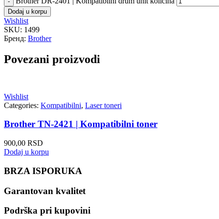
Brother DR-2401 | Kompatibilni drum unit količina
Dodaj u korpu
Wishlist
SKU:
1499
Бренд:
Brother
Povezani proizvodi
Wishlist
Categories:
Kompatibilni
,
Laser toneri
Brother TN-2421 | Kompatibilni toner
900,00
RSD
Dodaj u korpu
BRZA ISPORUKA
Garantovan kvalitet
Podrška pri kupovini