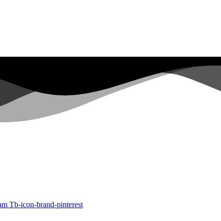
ram
Tb-icon-brand-pinterest