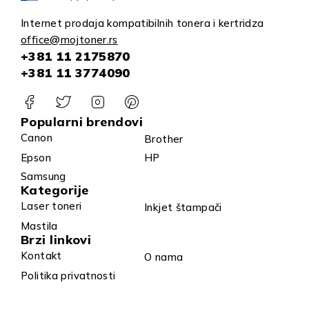
Internet prodaja kompatibilnih tonera i kertridza
office@mojtoner.rs
+381 11 2175870
+381 11 3774090
Popularni brendovi
Canon
Brother
Epson
HP
Samsung
Kategorije
Laser toneri
Inkjet štampači
Mastila
Brzi linkovi
Kontakt
O nama
Politika privatnosti