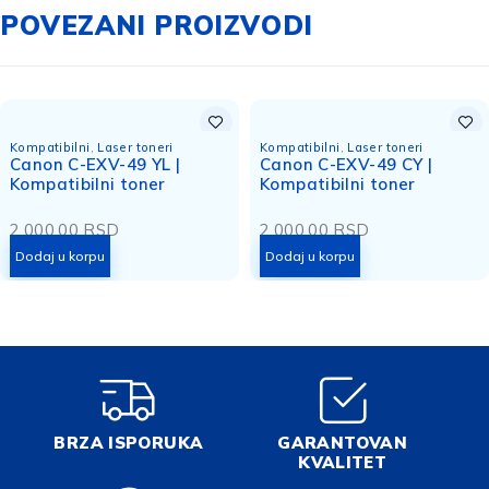
POVEZANI PROIZVODI
Kompatibilni
,
Laser toneri
Kompatibilni
,
Laser toneri
Canon C-EXV-49 YL |
Canon C-EXV-49 CY |
Kompatibilni toner
Kompatibilni toner
2.000,00
RSD
2.000,00
RSD
Dodaj u korpu
Dodaj u korpu
BRZA ISPORUKA
GARANTOVAN
KVALITET