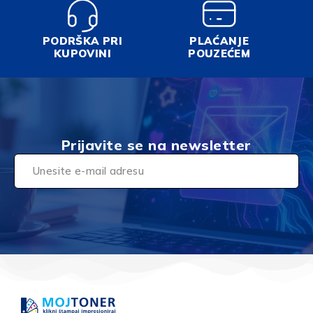
PODRŠKA PRI
PLAĆANJE
KUPOVINI
POUZEĆEM
Prijavite se na newsletter