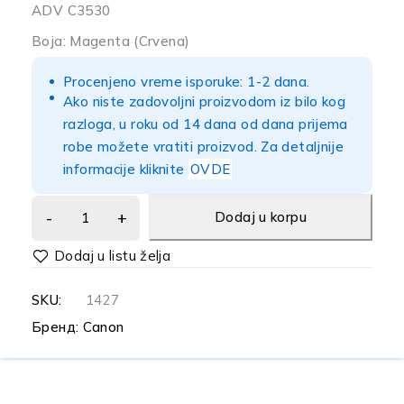
ADV C3530
Boja: Magenta (Crvena)
Procenjeno vreme isporuke: 1-2 dana.
Ako niste zadovoljni proizvodom iz bilo kog
razloga, u roku od 14 dana od dana prijema
robe možete vratiti proizvod. Za detaljnije
informacije kliknite
OVDE
Dodaj u korpu
SKU:
1427
Бренд:
Canon