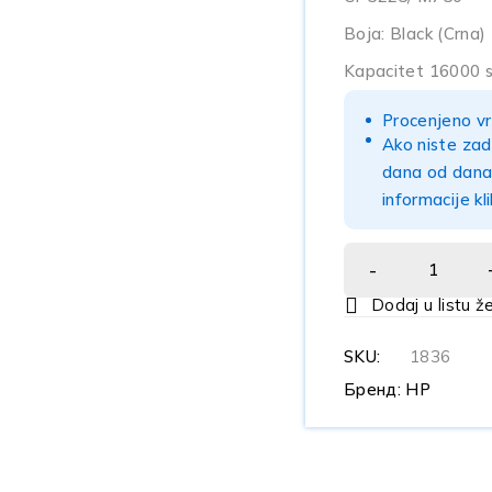
Boja: Black (Crna)
Kapacitet 16000 s
Procenjeno vr
Ako niste zad
dana od dana 
informacije kl
SKU:
1836
Бренд:
HP