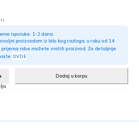
tr.
eme isporuke: 1-2 dana.
ovoljni proizvodom iz bilo kog razloga, u roku od 14
prijema robe možete vratiti proizvod. Za detaljnije
iknite
OVDE
Dodaj u korpu