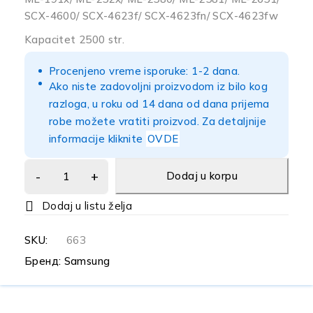
SCX-4600/ SCX-4623f/ SCX-4623fn/ SCX-4623fw
Kapacitet 2500 str.
Procenjeno vreme isporuke: 1-2 dana.
Ako niste zadovoljni proizvodom iz bilo kog
razloga, u roku od 14 dana od dana prijema
robe možete vratiti proizvod. Za detaljnije
informacije kliknite
OVDE
Dodaj u korpu
SKU:
663
Бренд:
Samsung