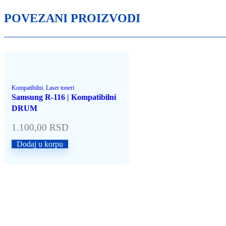
POVEZANI PROIZVODI
Kompatibilni
,
Laser toneri
Samsung R-116 | Kompatibilni
DRUM
1.100,00
RSD
Dodaj u korpu