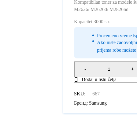
Kompatibilan toner za modele
M2626/ M2626d/ M2826nd
Kapacitet 3000 str.
Procenjeno vreme is
Ako niste zadovoljni
prijema robe možete v
SKU:
667
Бренд:
Samsung