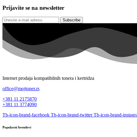
Prijavite se na newsletter
Subscribe
Internet prodaja kompatibilnih tonera i kertridza
office@mojtoner.rs
+381 11 2175870
+381 11 3774090
Tb-icon-brand-facebook
Tb-icon-brand-twitter
Tb-icon-brand-instag
Popularni brendovi