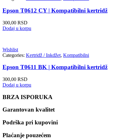
Epson T0612 CY | Kompatibilni kertridž
300,00
RSD
Dodaj u korpu
Wishlist
Categories:
Kertridž / Inkdžet
,
Kompatibilni
Epson T0611 BK | Kompatibilni kertridž
300,00
RSD
Dodaj u korpu
BRZA ISPORUKA
Garantovan kvalitet
Podrška pri kupovini
Plaćanje pouzećem