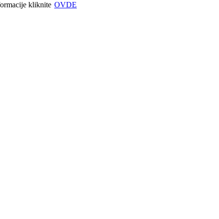
formacije kliknite
OVDE