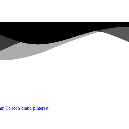
ram
Tb-icon-brand-pinterest