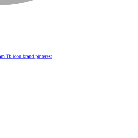
ram
Tb-icon-brand-pinterest