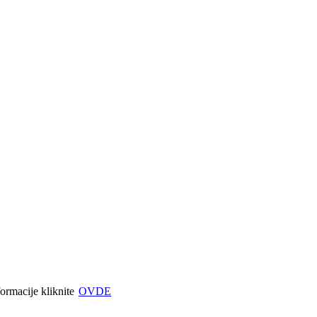
formacije kliknite
OVDE