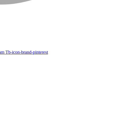
ram
Tb-icon-brand-pinterest