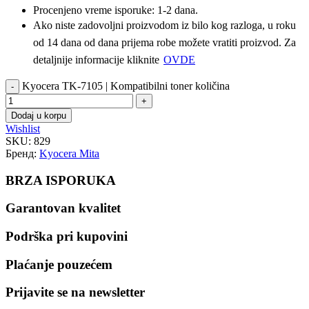
Procenjeno vreme isporuke: 1-2 dana.
Ako niste zadovoljni proizvodom iz bilo kog razloga, u roku
od 14 dana od dana prijema robe možete vratiti proizvod. Za
detaljnije informacije kliknite
OVDE
Kyocera TK-7105 | Kompatibilni toner količina
Dodaj u korpu
Wishlist
SKU:
829
Бренд:
Kyocera Mita
BRZA ISPORUKA
Garantovan kvalitet
Podrška pri kupovini
Plaćanje pouzećem
Prijavite se na newsletter