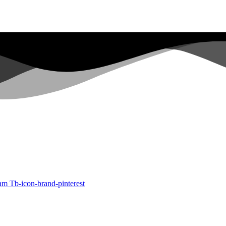
ram
Tb-icon-brand-pinterest