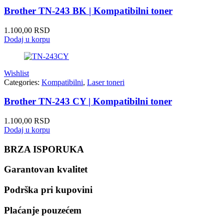
Brother TN-243 BK | Kompatibilni toner
1.100,00
RSD
Dodaj u korpu
Wishlist
Categories:
Kompatibilni
,
Laser toneri
Brother TN-243 CY | Kompatibilni toner
1.100,00
RSD
Dodaj u korpu
BRZA ISPORUKA
Garantovan kvalitet
Podrška pri kupovini
Plaćanje pouzećem