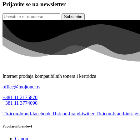
Prijavite se na newsletter
Subscribe
Internet prodaja kompatibilnih tonera i kertridza
office@mojtoner.rs
+381 11 2175870
+381 11 3774090
Tb-icon-brand-facebook
Tb-icon-brand-twitter
Tb-icon-brand-instag
Popularni brendovi
Canon