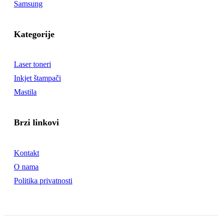
Samsung
Kategorije
Laser toneri
Inkjet štampači
Mastila
Brzi linkovi
Kontakt
O nama
Politika privatnosti