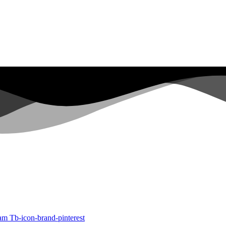
ram
Tb-icon-brand-pinterest