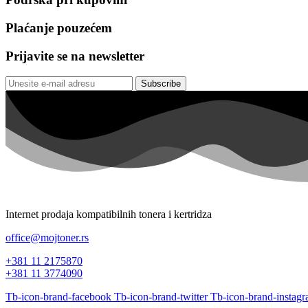
Plaćanje pouzećem
Prijavite se na newsletter
Subscribe
Internet prodaja kompatibilnih tonera i kertridza
office@mojtoner.rs
+381 11 2175870
+381 11 3774090
Tb-icon-brand-facebook
Tb-icon-brand-twitter
Tb-icon-brand-instag