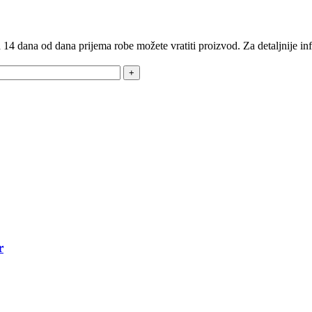
14 dana od dana prijema robe možete vratiti proizvod. Za detaljnije in
r