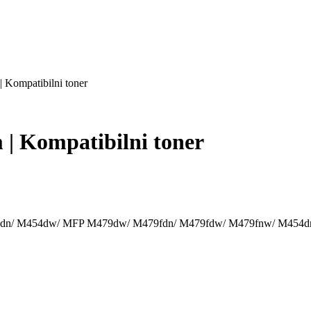
Kompatibilni toner
| Kompatibilni toner
o M454dn/ M454dw/ MFP M479dw/ M479fdn/ M479fdw/ M479fnw/ M45