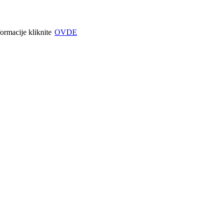
formacije kliknite
OVDE