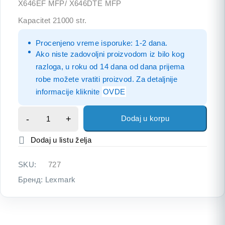
X646EF MFP/ X646DTE MFP
Kapacitet 21000 str.
Procenjeno vreme isporuke: 1-2 dana.
Ako niste zadovoljni proizvodom iz bilo kog
razloga, u roku od 14 dana od dana prijema
robe možete vratiti proizvod. Za detaljnije
informacije kliknite
OVDE
Dodaj u korpu
SKU:
727
Бренд:
Lexmark